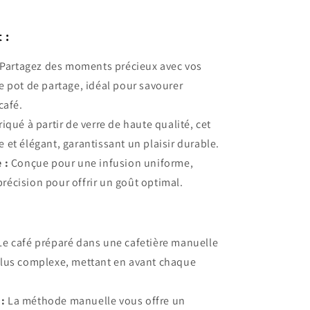
 :
Partagez des moments précieux avec vos
de pot de partage, idéal pour savourer
café.
iqué à partir de verre de haute qualité, cet
e et élégant, garantissant un plaisir durable.
 :
Conçue pour une infusion uniforme,
récision pour offrir un goût optimal.
e café préparé dans une cafetière manuelle
 plus complexe, mettant en avant chaque
:
La méthode manuelle vous offre un