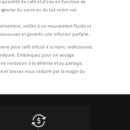
a quantité de café et d'eau en fonction de
à ajouter du sucre ou du lait selon vos
versement, veillez à un mouvement fluide et
aboussures et garantir une infusion parfaite.
erre pour café infusé à la main, redécouvrez
 préparé. Embarquez pour un voyage
ne invitation à la détente et au partage.
é et laissez-vous séduire par la magie du