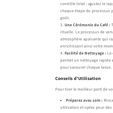
contrôle total : ajustez le ra
chaque étape du processus p
goût.
Une Cérémonie du Café :
T
rituelle. Le processus de ver
atmosphère apaisante qui rap
enrichissant ainsi votre mom
Facilité de Nettoyage :
Le 
permet un nettoyage rapide e
pour savourer chaque tasse.
Conseils d'Utilisation
Pour tirer le meilleur parti de v
Préparez avec soin :
Rince
utilisation et optez pour des 