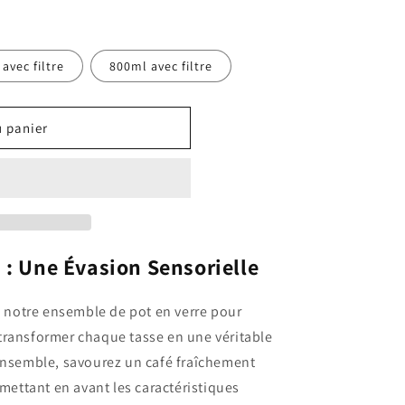
avec filtre
800ml avec filtre
u panier
n : Une Évasion Sensorielle
rs notre ensemble de pot en verre pour
transformer chaque tasse en une véritable
 ensemble, savourez un café fraîchement
 mettant en avant les caractéristiques