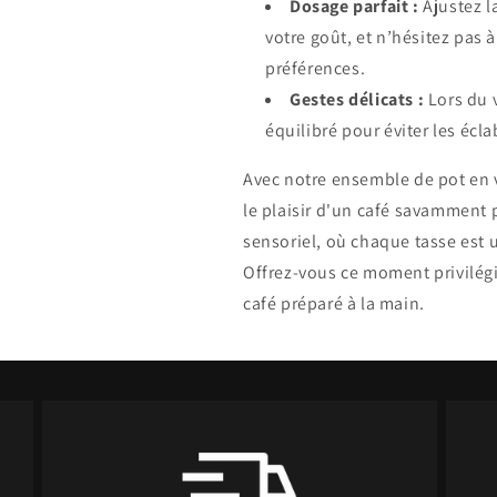
Dosage parfait :
Ajustez l
votre goût, et n’hésitez pas 
préférences.
Gestes délicats :
Lors du 
équilibré pour éviter les écl
Avec notre ensemble de pot en v
le plaisir d'un café savamment
sensoriel, où chaque tasse est u
Offrez-vous ce moment privilégi
café préparé à la main.